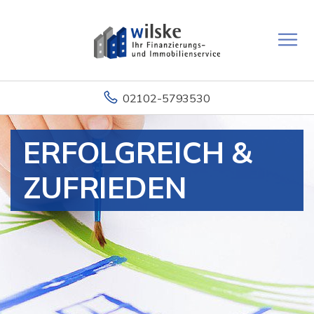
02102-5793530
ERFOLGREICH &
ZUFRIEDEN