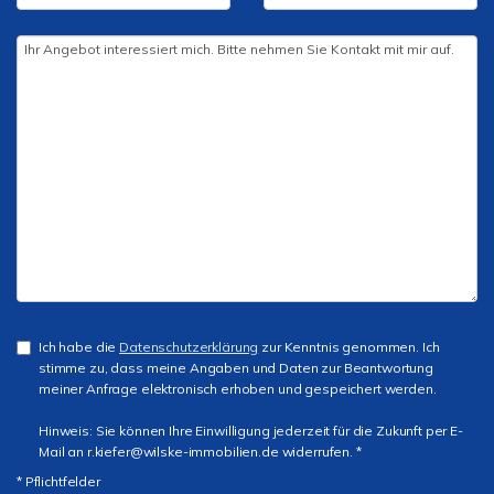
Ich habe die
Datenschutzerklärung
zur Kenntnis genommen. Ich
stimme zu, dass meine Angaben und Daten zur Beantwortung
meiner Anfrage elektronisch erhoben und gespeichert werden.
Hinweis: Sie können Ihre Einwilligung jederzeit für die Zukunft per E-
Mail an r.kiefer@wilske-immobilien.de widerrufen. *
* Pflichtfelder