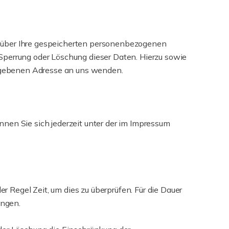
t über Ihre gespeicherten personenbezogenen
Sperrung oder Löschung dieser Daten. Hierzu sowie
egebenen Adresse an uns wenden.
nen Sie sich jederzeit unter der im Impressum
 Regel Zeit, um dies zu überprüfen. Für die Dauer
angen.