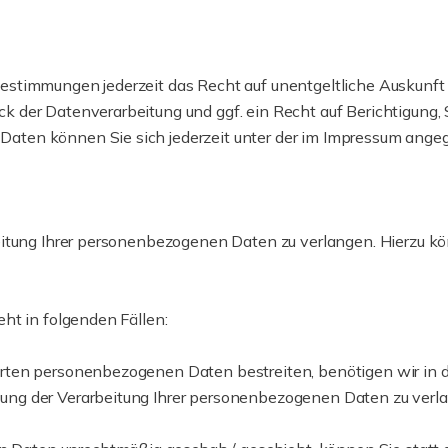
estimmungen jederzeit das Recht auf unentgeltliche Auskunf
 der Datenverarbeitung und ggf. ein Recht auf Berichtigung, 
aten können Sie sich jederzeit unter der im Impressum ang
itung Ihrer personenbezogenen Daten zu verlangen. Hierzu kön
ht in folgenden Fällen:
erten personenbezogenen Daten bestreiten, benötigen wir in der
kung der Verarbeitung Ihrer personenbezogenen Daten zu verl