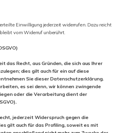
teilte Einwilligung jederzeit widerrufen. Dazu reicht
bleibt vom Widerruf unberührt.
1 DSGVO)
it das Recht, aus Gründen, die sich aus Ihrer
egen; dies gilt auch für ein auf diese
 entnehmen Sie dieser Datenschutzerklärung.
beiten, es sei denn, wir können zwingende
iegen oder die Verarbeitung dient der
DSGVO).
cht, jederzeit Widerspruch gegen die
ilt auch für das Profiling, soweit es mit
Daten anschließend nicht mehr zum Zwecke der