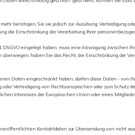
 Daten unrechtmäßig geschah / geschieht, können Sie statt 
mehr benötigen, Sie sie jedoch zur Ausübung, Verteidigung 
hung die Einschränkung der Verarbeitung Ihrer personenbezog
 1 DSGVO eingelegt haben, muss eine Abwägung zwischen Ih
n überwiegen, haben Sie das Recht, die Einschränkung der Ve
nen Daten eingeschränkt haben, dürfen diese Daten - von ihr
 oder Verteidigung von Rechtsansprüchen oder zum Schutz der 
ichen Interesses der Europäischen Union oder eines Mitglieds
veröffentlichten Kontaktdaten zur Übersendung von nicht aus