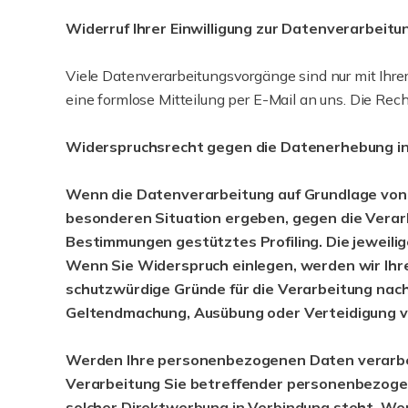
Widerruf Ihrer Einwilligung zur Datenverarbeitu
Viele Datenverarbeitungsvorgänge sind nur mit Ihrer 
eine formlose Mitteilung per E-Mail an uns. Die Rec
Widerspruchsrecht gegen die Datenerhebung in
Wenn die Datenverarbeitung auf Grundlage von Art
besonderen Situation ergeben, gegen die Verarb
Bestimmungen gestütztes Profiling. Die jeweili
Wenn Sie Widerspruch einlegen, werden wir Ihr
schutzwürdige Gründe für die Verarbeitung nach
Geltendmachung, Ausübung oder Verteidigung v
Werden Ihre personenbezogenen Daten verarbeit
Verarbeitung Sie betreffender personenbezogene
solcher Direktwerbung in Verbindung steht. W