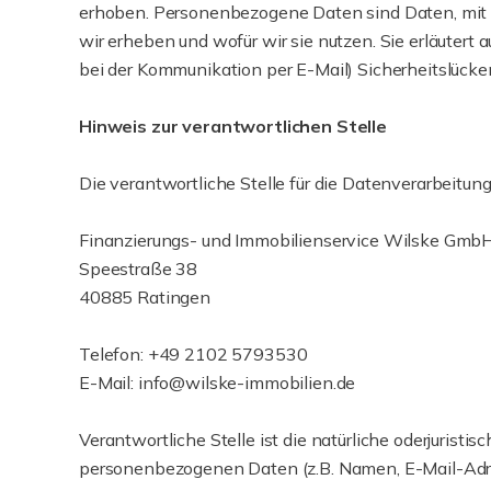
erhoben. Personenbezogene Daten sind Daten, mit d
wir erheben und wofür wir sie nutzen. Sie erläutert
bei der Kommunikation per E-Mail) Sicherheitslücken
Hinweis zur verantwortlichen Stelle
Die verantwortliche Stelle für die Datenverarbeitung
Finanzierungs- und Immobilienservice Wilske Gmb
Speestraße 38
40885 Ratingen
Telefon: +49 2102 5793530
E-Mail: info@wilske-immobilien.de
Verantwortliche Stelle ist die natürliche oderjurist
personenbezogenen Daten (z.B. Namen, E-Mail-Adres