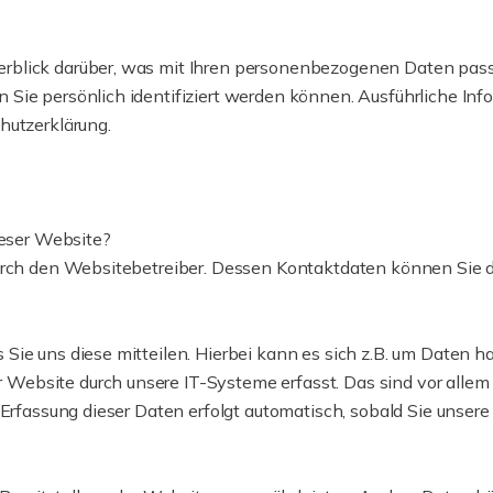
rblick darüber, was mit Ihren personenbezogenen Daten pass
n Sie persönlich identifiziert werden können. Ausführliche
hutzerklärung.
ieser Website?
 durch den Websitebetreiber. Dessen Kontaktdaten können Si
ie uns diese mitteilen. Hierbei kann es sich z.B. um Daten ha
ebsite durch unsere IT-Systeme erfasst. Das sind vor allem t
 Erfassung dieser Daten erfolgt automatisch, sobald Sie unser