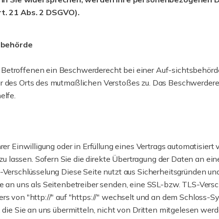
t. 21 Abs. 2 DSGVO).
sbehörde
Betroffenen ein Beschwerderecht bei einer Auf-sichtsbehörde
er des Orts des mutmaßlichen Verstoßes zu. Das Beschwerder
elfe.
er Einwilligung oder in Erfüllung eines Vertrags automatisiert 
lassen. Sofern Sie die direkte Übertragung der Daten an eine
-Verschlüsselung Diese Seite nutzt aus Sicherheitsgründen und
ie an uns als Seitenbetreiber senden, eine SSL-bzw. TLS-Versc
rs von "http://" auf "https://" wechselt und an dem Schloss-S
 die Sie an uns übermitteln, nicht von Dritten mitgelesen werd