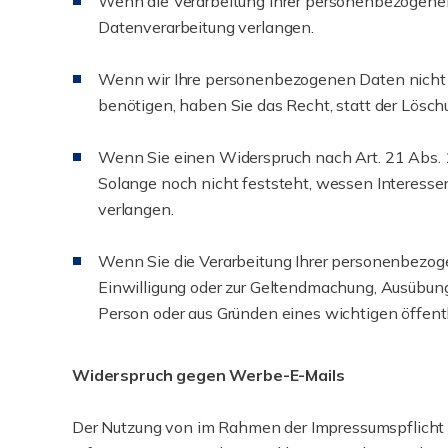
Wenn die Verarbeitung Ihrer personenbezogenen
Datenverarbeitung verlangen.
Wenn wir Ihre personenbezogenen Daten nicht 
benötigen, haben Sie das Recht, statt der Lösc
Wenn Sie einen Widerspruch nach Art. 21 Abs.
Solange noch nicht feststeht, wessen Interesse
verlangen.
Wenn Sie die Verarbeitung Ihrer personenbezoge
Einwilligung oder zur Geltendmachung, Ausübung
Person oder aus Gründen eines wichtigen öffentl
Widerspruch gegen Werbe-E-Mails
Der Nutzung von im Rahmen der Impressumspflicht 