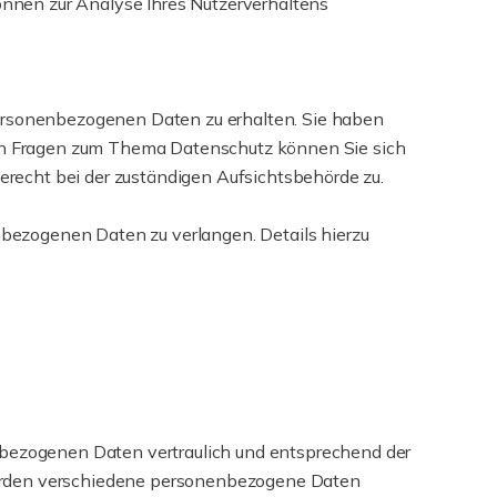
können zur Analyse Ihres Nutzerverhaltens
personenbezogenen Daten zu erhalten. Sie haben
eren Fragen zum Thema Datenschutz können Sie sich
recht bei der zuständigen Aufsichtsbehörde zu.
bezogenen Daten zu verlangen. Details hierzu
nbezogenen Daten vertraulich und entsprechend der
werden verschiedene personenbezogene Daten