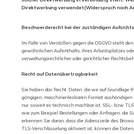
Direktwerbung verwendet(Widerspruch nach Ar
Beschwerderecht bei der zuständigen Aufsicht
Im Falle von Verstößen gegen die DSGVO steht den 
gewöhnlichen Aufenthalts, ihres Arbeitsplatzes od
verwaltungsrechtlicher oder gerichtlicher Rechtsbeh
Recht auf Datenübertragbarkeit
Sie haben das Recht, Daten, die wir auf Grundlage Ihr
gängigen, maschinenlesbaren Format aushändigen zu 
nur, soweit es technisch machbar ist. SSL- bzw. TLS
wie zum Beispiel Bestellungen oder Anfragen, die S
erkennen Sie daran, dass die Adresszeile des Browse
TLS-Verschlüsselung aktiviert ist, können die Daten,