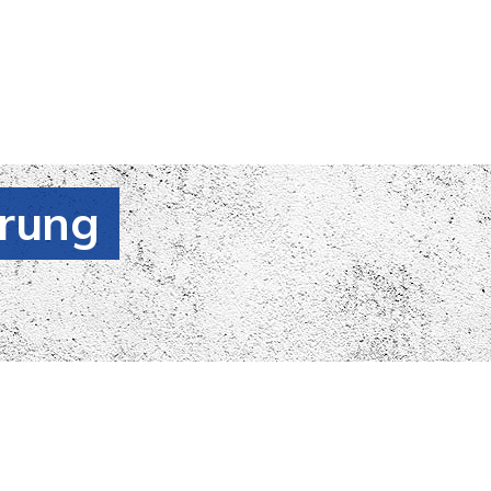
ärung