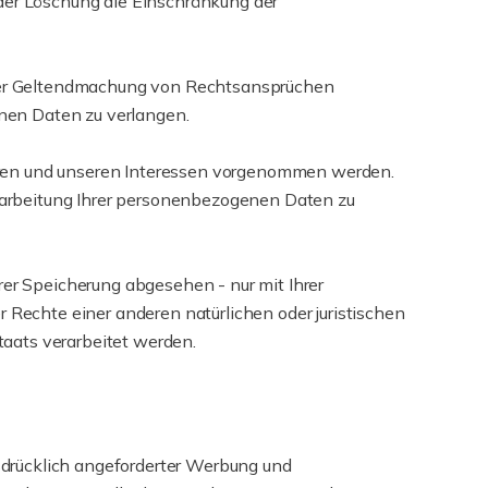
der Löschung die Einschränkung der
oder Geltendmachung von Rechtsansprüchen
enen Daten zu verlangen.
ren und unseren Interessen vorgenommen werden.
rarbeitung Ihrer personenbezogenen Daten zu
er Speicherung abgesehen - nur mit Ihrer
Rechte einer anderen natürlichen oder juristischen
taats verarbeitet werden.
drücklich angeforderter Werbung und