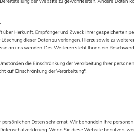
e Bereitstellung der Website zu gewährleisten. Andere Daten 
?
nft über Herkunft, Empfänger und Zweck Ihrer gespeicherten 
er Löschung dieser Daten zu verlangen. Hierzu sowie zu weit
sse an uns wenden. Des Weiteren steht Ihnen ein Beschwerde
mständen die Einschränkung der Verarbeitung Ihrer personen
ht auf Einschränkung der Verarbeitung".
n
er persönlichen Daten sehr ernst. Wir behandeln Ihre persone
r Datenschutzerklärung. Wenn Sie diese Website benutzen, 