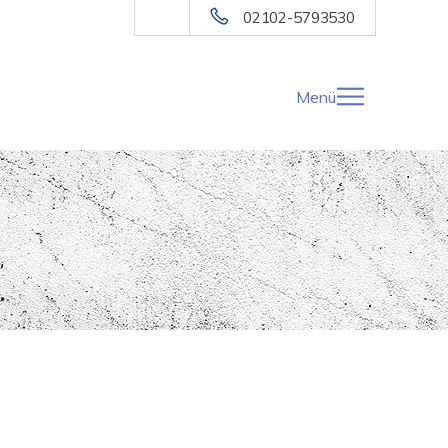
02102-5793530
Menü