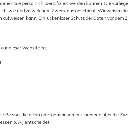
enen Sie persönlich identifiziert werden können. Die vorlieg
 auch, wie und zu welchem Zweck das geschieht. Wir weisen dara
 aufweisen kann. Ein lückenloser Schutz der Daten vor dem Zugr
 auf dieser Website ist:
H
ische Person, die allein oder gemeinsam mit anderen über die Z
sen o. Ä.) entscheidet.