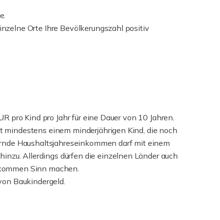
e.
nzelne Orte Ihre Bevölkerungszahl positiv
UR pro Kind pro Jahr für eine Dauer von 10 Jahren.
it mindestens einem minderjährigen Kind, die noch
euernde Haushaltsjahreseinkommen darf mit einem
nzu. Allerdings dürfen die einzelnen Länder auch
inkommen Sinn machen.
 von Baukindergeld.