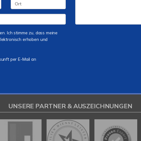
n. Ich stimme zu, dass meine
lektronisch erhoben und
kunft per E-Mail an
UNSERE PARTNER & AUSZEICHNUNGEN