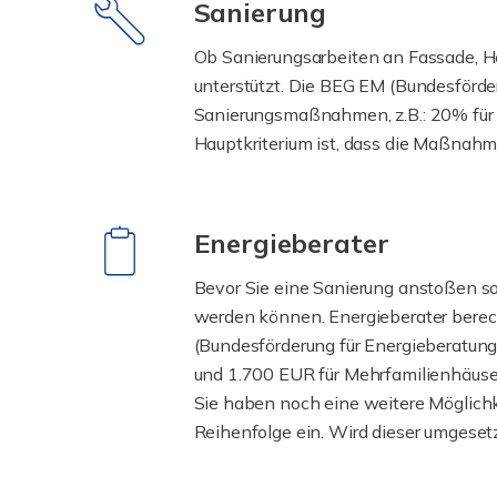
Sanierung
Ob Sanierungsarbeiten an Fassade, He
unterstützt. Die BEG EM (Bundesförde
Sanierungsmaßnahmen, z.B.: 20% für 
Hauptkriterium ist, dass die Maßnah
Energieberater
Bevor Sie eine Sanierung anstoßen so
werden können. Energieberater berec
(Bundesförderung für Energieberatun
und 1.700 EUR für Mehrfamilienhäuse
Sie haben noch eine weitere Möglichke
Reihenfolge ein. Wird dieser umgeset