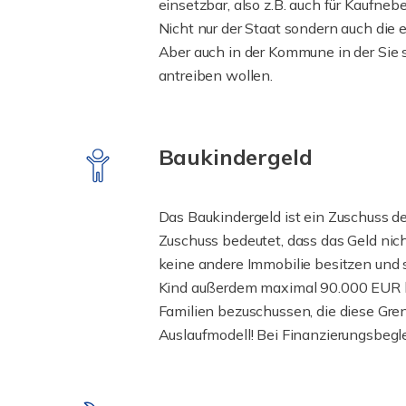
einsetzbar, also z.B. auch für Kaufn
Nicht nur der Staat sondern auch die
Aber auch in der Kommune in der Sie 
antreiben wollen.
Baukindergeld
Das Baukindergeld ist ein Zuschuss de
Zuschuss bedeutet, dass das Geld nic
keine andere Immobilie besitzen und 
Kind außerdem maximal 90.000 EUR be
Familien bezuschussen, die diese Gr
Auslaufmodell! Bei Finanzierungsbegle