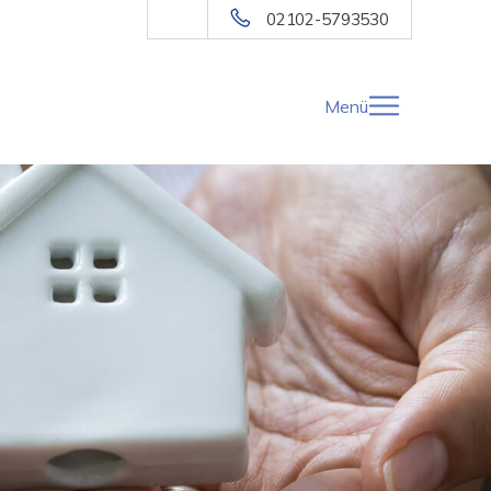
02102-5793530
Menü