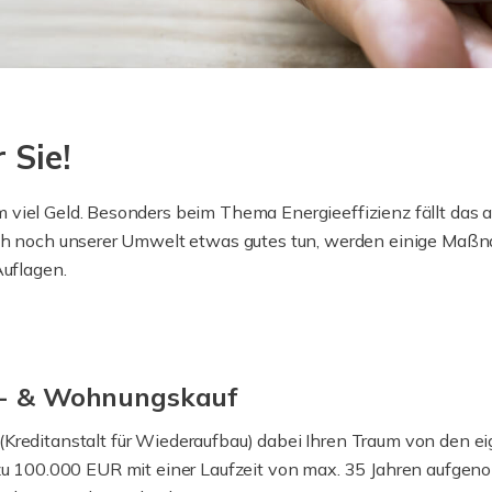
 Sie!
viel Geld. Besonders beim Thema Energieeffizienz fällt das a
uch noch unserer Umwelt etwas gutes tun, werden einige Maßn
Auflagen.
s- & Wohnungskauf
 (Kreditanstalt für Wiederaufbau) dabei Ihren Traum von den 
 100.000 EUR mit einer Laufzeit von max. 35 Jahren aufgeno