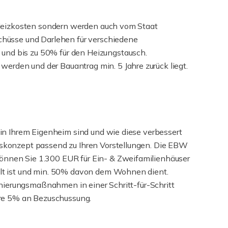
r Heizkosten sondern werden auch vom Staat
chüsse und Darlehen für verschiedene
und bis zu 50% für den Heizungstausch.
rden und der Bauantrag min. 5 Jahre zurück liegt.
 in Ihrem Eigenheim sind und wie diese verbessert
gskonzept passend zu Ihren Vorstellungen. Die EBW
önnen Sie 1.300 EUR für Ein- & Zweifamilienhäuser
alt ist und min. 50% davon dem Wohnen dient.
anierungsmaßnahmen in einer Schritt-für-Schritt
ere 5% an Bezuschussung.