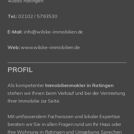
40885 Ratingen
Tel.:
02102 / 5793530
E-Mail:
info@wilske-immobilien.de
Web:
www.wilske-immobilien.de
PROFIL
Als kompetenter
Immobilienmakler in Ratingen
stehen wir Ihnen beim Verkauf und bei der Vermietung
Ihrer Immobilie zur Seite.
Mit umfassendem Fachwissen und lokaler Expertise
beraten wir Sie in allen Fragen rund um Ihr Haus oder
Ihre Wohnung in Ratingen und Umgebung. Sprechen