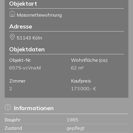
Objektart
Maisonettewohnung
Adresse
51143 Köln
Objektdaten
Objekt-Nr.
Wohnfläche
(ca.)
6575-vcVnxM
62 m²
Zimmer
Kaufpreis
2
173.000,- €
Informationen
Baujahr
1985
Zustand
gepflegt