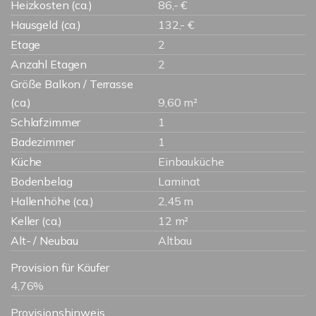
Heizkosten (ca.)
86,- €
Hausgeld (ca.)
132,- €
Etage
2
Anzahl Etagen
2
Größe Balkon / Terrasse
(ca.)
9,60 m²
Schlafzimmer
1
Badezimmer
1
Küche
Einbauküche
Bodenbelag
Laminat
Hallenhöhe (ca.)
2,45 m
Keller (ca.)
12 m²
Alt- / Neubau
Altbau
Provision für Käufer
4,76%
Provisionshinweis