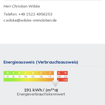
Herr Christian Wilske
Telefon: +49 1522 4956253
c.wilske@wilske-immobilien.de
Energieausweis (Verbrauchsausweis)
191 kWh / (m²*a)
Energieverbrauchskennwert