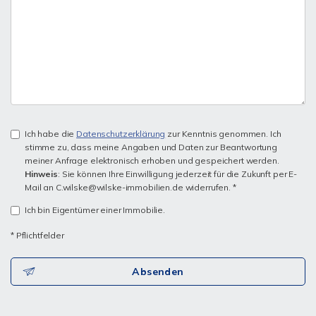
Ich habe die
Datenschutzerklärung
zur Kenntnis genommen. Ich
stimme zu, dass meine Angaben und Daten zur Beantwortung
meiner Anfrage elektronisch erhoben und gespeichert werden.
Hinweis
: Sie können Ihre Einwilligung jederzeit für die Zukunft per E-
Mail an C.wilske@wilske-immobilien.de widerrufen. *
Ich bin Eigentümer einer Immobilie.
* Pflichtfelder
Absenden