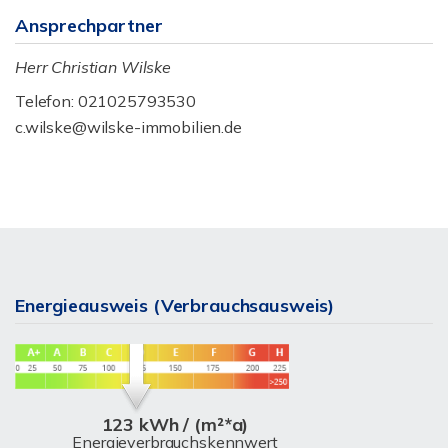
Ansprechpartner
Herr Christian Wilske
Telefon: 021025793530
c.wilske@wilske-immobilien.de
Energieausweis (Verbrauchsausweis)
123 kWh / (m²*a)
Energieverbrauchskennwert