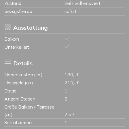
Zustand
teil / vollrenoviert
bezugsfrei ab
sofort
Ausstattung
Balkon
Unterkellert
Details
Nebenkosten (ca.)
180,- €
Hausgeld (ca.)
213,- €
Etage
1
Anzahl Etagen
2
Größe Balkon / Terrasse
(ca.)
2 m²
Schlafzimmer
1