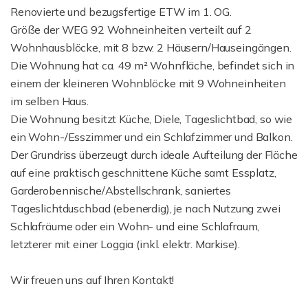
Renovierte und bezugsfertige ETW im 1. OG.
Größe der WEG 92 Wohneinheiten verteilt auf 2
Wohnhausblöcke, mit 8 bzw. 2 Häusern/Hauseingängen.
Die Wohnung hat ca. 49 m² Wohnfläche, befindet sich in
einem der kleineren Wohnblöcke mit 9 Wohneinheiten
im selben Haus.
Die Wohnung besitzt Küche, Diele, Tageslichtbad, so wie
ein Wohn-/Esszimmer und ein Schlafzimmer und Balkon.
Der Grundriss überzeugt durch ideale Aufteilung der Fläche
auf eine praktisch geschnittene Küche samt Essplatz,
Garderobennische/Abstellschrank, saniertes
Tageslichtduschbad (ebenerdig), je nach Nutzung zwei
Schlafräume oder ein Wohn- und eine Schlafraum,
letzterer mit einer Loggia (inkl. elektr. Markise).
Wir freuen uns auf Ihren Kontakt!