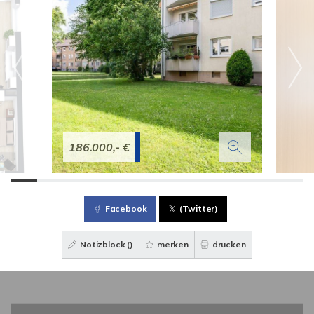
186.000,- €
Facebook
(Twitter)
Notizblock (
)
merken
drucken