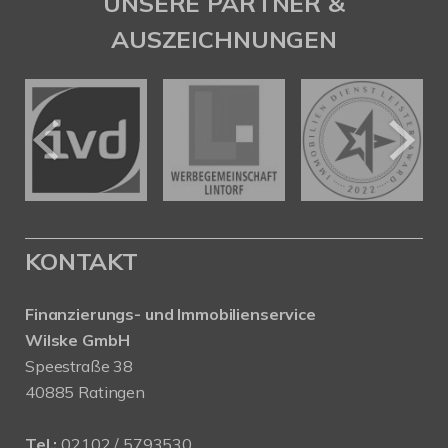
UNSERE PARTNER &
AUSZEICHNUNGEN
KONTAKT
Finanzierungs- und Immobilienservice
Wilske GmbH
Speestraße 38
40885 Ratingen
Tel.:
02102 / 5793530