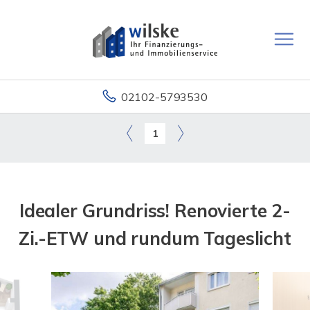
02102-5793530
1
Idealer Grundriss! Renovierte 2-
Zi.-ETW und rundum Tageslicht