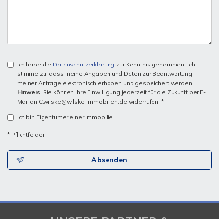
Ich habe die
Datenschutzerklärung
zur Kenntnis genommen. Ich
stimme zu, dass meine Angaben und Daten zur Beantwortung
meiner Anfrage elektronisch erhoben und gespeichert werden.
Hinweis
: Sie können Ihre Einwilligung jederzeit für die Zukunft per E-
Mail an C.wilske@wilske-immobilien.de widerrufen. *
Ich bin Eigentümer einer Immobilie.
* Pflichtfelder
Absenden