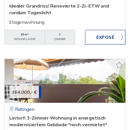
Idealer Grundriss! Renovierte 2-Zi.-ETW und
rundum Tageslicht
Etagenwohnung
49 m²
2
WOHNFLÄCHE
ZIMMER
164.000,- €
Ratingen
Lintorf: 3-Zimmer-Wohnung in energetisch
modernisiertem Gebäude *noch vermietet*