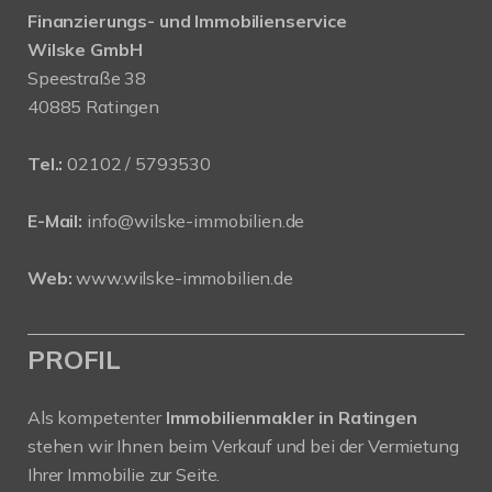
Finanzierungs- und Immobilienservice
Wilske GmbH
Speestraße 38
40885 Ratingen
Tel.:
02102 / 5793530
E-Mail:
info@wilske-immobilien.de
Web:
www.wilske-immobilien.de
PROFIL
Als kompetenter
Immobilienmakler in Ratingen
stehen wir Ihnen beim Verkauf und bei der Vermietung
Ihrer Immobilie zur Seite.