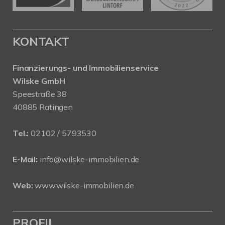
KONTAKT
Finanzierungs- und Immobilienservice
Wilske GmbH
Speestraße 38
40885 Ratingen
Tel.:
02102 / 5793530
E-Mail:
info@wilske-immobilien.de
Web:
www.wilske-immobilien.de
PROFIL