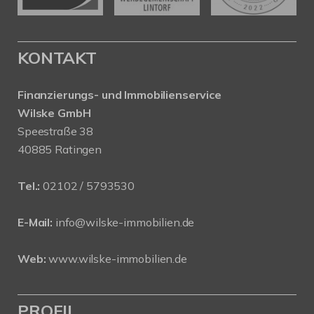
KONTAKT
Finanzierungs- und Immobilienservice
Wilske GmbH
Speestraße 38
40885 Ratingen
Tel.:
02102 / 5793530
E-Mail:
info@wilske-immobilien.de
Web:
www.wilske-immobilien.de
PROFIL