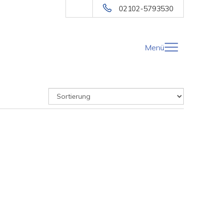
02102-5793530
Menü