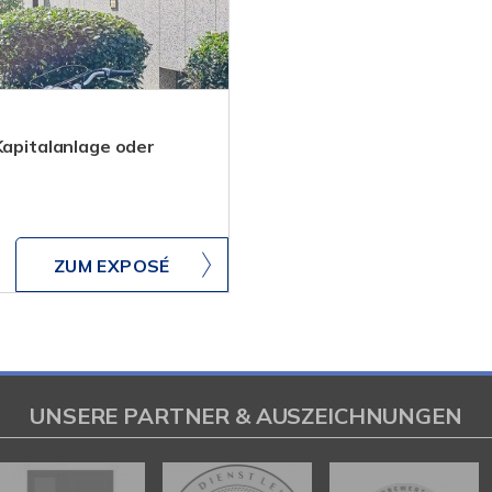
Kapitalanlage oder
ZUM EXPOSÉ
UNSERE PARTNER & AUSZEICHNUNGEN