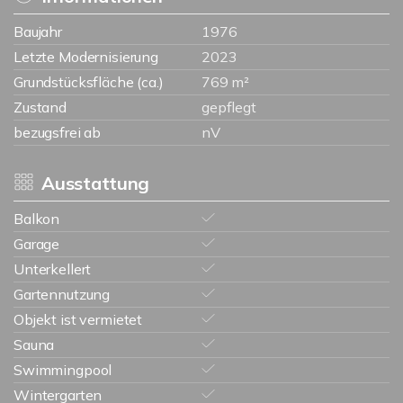
Baujahr
1976
Letzte Modernisierung
2023
Grundstücksfläche (ca.)
769 m²
Zustand
gepflegt
bezugsfrei ab
nV
Ausstattung
Balkon
Garage
Unterkellert
Gartennutzung
Objekt ist vermietet
Sauna
Swimmingpool
Wintergarten