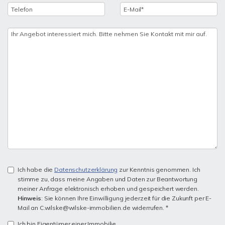
Ich habe die
Datenschutzerklärung
zur Kenntnis genommen. Ich
stimme zu, dass meine Angaben und Daten zur Beantwortung
meiner Anfrage elektronisch erhoben und gespeichert werden.
Hinweis
: Sie können Ihre Einwilligung jederzeit für die Zukunft per E-
Mail an C.wilske@wilske-immobilien.de widerrufen. *
Ich bin Eigentümer einer Immobilie.