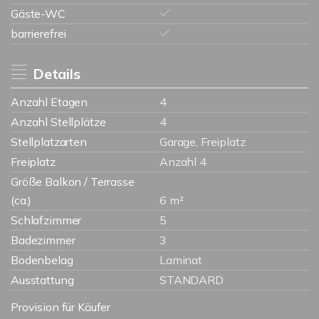
Gäste-WC
barrierefrei
Details
Anzahl Etagen
4
Anzahl Stellplätze
4
Stellplatzarten
Garage, Freiplatz
Freiplatz
Anzahl 4
Größe Balkon / Terrasse
(ca.)
6 m²
Schlafzimmer
5
Badezimmer
3
Bodenbelag
Laminat
Ausstattung
STANDARD
Provision für Käufer