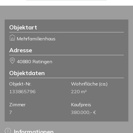
Objektart
Mehrfamilienhaus
Adresse
40880 Ratingen
Objektdaten
Objekt-Nr.
Wohnfläche
(ca.)
133865796
220 m²
Zimmer
Kaufpreis
7
380.000,- €
Informationen