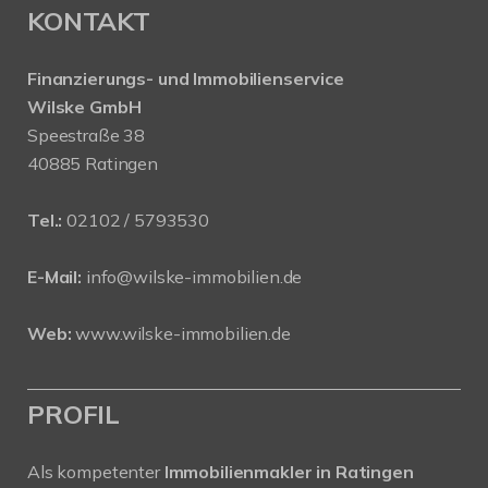
KONTAKT
Finanzierungs- und Immobilienservice
Wilske GmbH
Speestraße 38
40885 Ratingen
Tel.:
02102 / 5793530
E-Mail:
info@wilske-immobilien.de
Web:
www.wilske-immobilien.de
PROFIL
Als kompetenter
Immobilienmakler in Ratingen