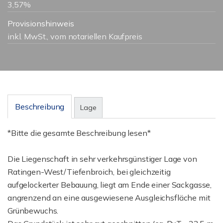
3,57%
Provisionshinweis
inkl. MwSt., vom notariellen Kaufpreis
Beschreibung
Lage
*Bitte die gesamte Beschreibung lesen*
Die Liegenschaft in sehr verkehrsgünstiger Lage von
Ratingen-West/Tiefenbroich, bei gleichzeitig
aufgelockerter Bebauung, liegt am Ende einer Sackgasse,
angrenzend an eine ausgewiesene Ausgleichsfläche mit
Grünbewuchs.