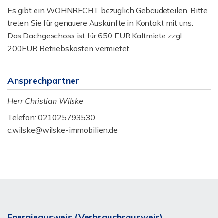
Es gibt ein WOHNRECHT bezüglich Gebäudeteilen. Bitte
treten Sie für genauere Auskünfte in Kontakt mit uns.
Das Dachgeschoss ist für 650 EUR Kaltmiete zzgl.
200EUR Betriebskosten vermietet.
Ansprechpartner
Herr Christian Wilske
Telefon: 021025793530
c.wilske@wilske-immobilien.de
Energieausweis (Verbrauchsausweis)