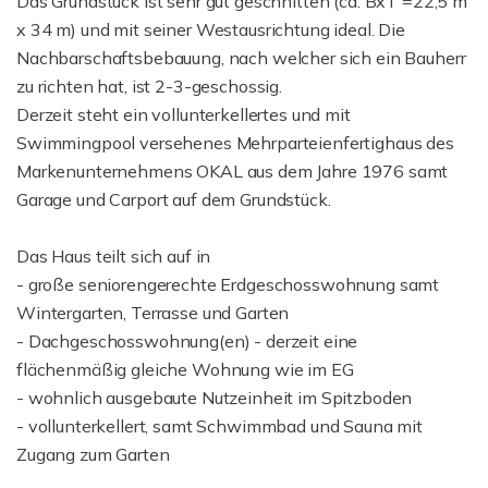
Das Grundstück ist sehr gut geschnitten (ca. BxT =22,5 m
x 34 m) und mit seiner Westausrichtung ideal. Die
Nachbarschaftsbebauung, nach welcher sich ein Bauherr
zu richten hat, ist 2-3-geschossig.
Derzeit steht ein vollunterkellertes und mit
Swimmingpool versehenes Mehrparteienfertighaus des
Markenunternehmens OKAL aus dem Jahre 1976 samt
Garage und Carport auf dem Grundstück.
Das Haus teilt sich auf in
- große seniorengerechte Erdgeschosswohnung samt
Wintergarten, Terrasse und Garten
- Dachgeschosswohnung(en) - derzeit eine
flächenmäßig gleiche Wohnung wie im EG
- wohnlich ausgebaute Nutzeinheit im Spitzboden
- vollunterkellert, samt Schwimmbad und Sauna mit
Zugang zum Garten