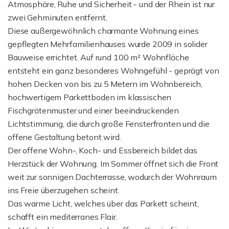
Atmosphäre, Ruhe und Sicherheit - und der Rhein ist nur
zwei Gehminuten entfernt.
Diese außergewöhnlich charmante Wohnung eines
gepflegten Mehrfamilienhauses wurde 2009 in solider
Bauweise errichtet. Auf rund 100 m² Wohnfläche
entsteht ein ganz besonderes Wohngefühl - geprägt von
hohen Decken von bis zu 5 Metern im Wohnbereich,
hochwertigem Parkettboden im klassischen
Fischgrätenmuster und einer beeindruckenden
Lichtstimmung, die durch große Fensterfronten und die
offene Gestaltung betont wird.
Der offene Wohn-, Koch- und Essbereich bildet das
Herzstück der Wohnung. Im Sommer öffnet sich die Front
weit zur sonnigen Dachterrasse, wodurch der Wohnraum
ins Freie überzugehen scheint.
Das warme Licht, welches über das Parkett scheint,
schafft ein mediterranes Flair.