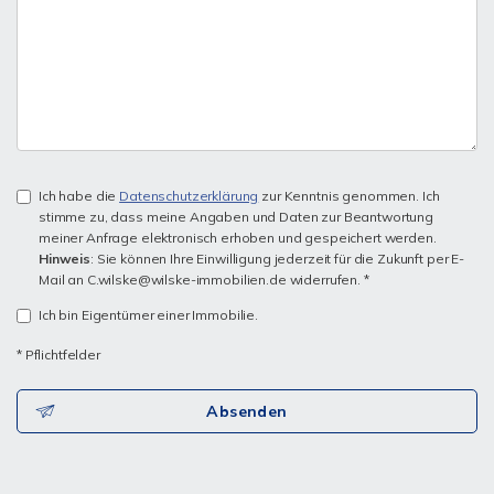
Ich habe die
Datenschutzerklärung
zur Kenntnis genommen. Ich
stimme zu, dass meine Angaben und Daten zur Beantwortung
meiner Anfrage elektronisch erhoben und gespeichert werden.
Hinweis
: Sie können Ihre Einwilligung jederzeit für die Zukunft per E-
Mail an C.wilske@wilske-immobilien.de widerrufen. *
Ich bin Eigentümer einer Immobilie.
* Pflichtfelder
Absenden