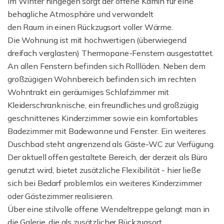
Im Winter hingegen sorgt der offene Kamin für eine
behagliche Atmosphäre und verwandelt
den Raum in einen Rückzugsort voller Wärme.
Die Wohnung ist mit hochwertigen (überwiegend
dreifach verglasten) Thermopane-Fenstern ausgestattet.
An allen Fenstern befinden sich Rollläden. Neben dem
großzügigen Wohnbereich befinden sich im rechten
Wohntrakt ein geräumiges Schlafzimmer mit
Kleiderschranknische, ein freundliches und großzügig
geschnittenes Kinderzimmer sowie ein komfortables
Badezimmer mit Badewanne und Fenster. Ein weiteres
Duschbad steht angrenzend als Gäste-WC zur Verfügung.
Der aktuell offen gestaltete Bereich, der derzeit als Büro
genutzt wird, bietet zusätzliche Flexibilität - hier ließe
sich bei Bedarf problemlos ein weiteres Kinderzimmer
oder Gästezimmer realisieren.
Über eine stilvolle offene Wendeltreppe gelangt man in
die Galerie, die als zusätzlicher Rückzugsort,