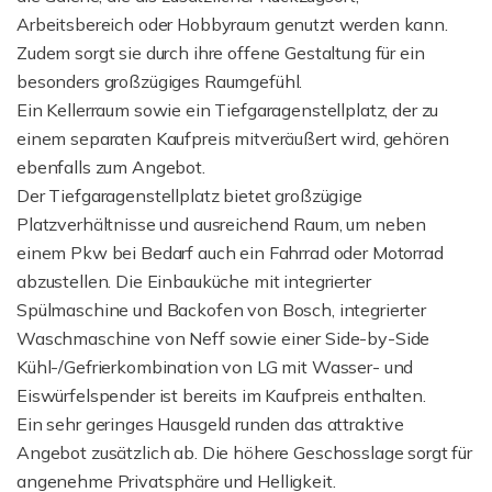
Arbeitsbereich oder Hobbyraum genutzt werden kann.
Zudem sorgt sie durch ihre offene Gestaltung für ein
besonders großzügiges Raumgefühl.
Ein Kellerraum sowie ein Tiefgaragenstellplatz, der zu
einem separaten Kaufpreis mitveräußert wird, gehören
ebenfalls zum Angebot.
Der Tiefgaragenstellplatz bietet großzügige
Platzverhältnisse und ausreichend Raum, um neben
einem Pkw bei Bedarf auch ein Fahrrad oder Motorrad
abzustellen. Die Einbauküche mit integrierter
Spülmaschine und Backofen von Bosch, integrierter
Waschmaschine von Neff sowie einer Side-by-Side
Kühl-/Gefrierkombination von LG mit Wasser- und
Eiswürfelspender ist bereits im Kaufpreis enthalten.
Ein sehr geringes Hausgeld runden das attraktive
Angebot zusätzlich ab. Die höhere Geschosslage sorgt für
angenehme Privatsphäre und Helligkeit.