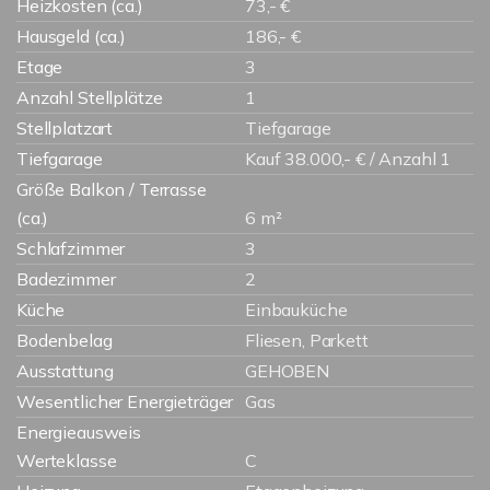
Heizkosten (ca.)
73,- €
Hausgeld (ca.)
186,- €
Etage
3
Anzahl Stellplätze
1
Stellplatzart
Tiefgarage
Tiefgarage
Kauf 38.000,- € / Anzahl 1
Größe Balkon / Terrasse
(ca.)
6 m²
Schlafzimmer
3
Badezimmer
2
Küche
Einbauküche
Bodenbelag
Fliesen, Parkett
Ausstattung
GEHOBEN
Wesentlicher Energieträger
Gas
Energieausweis
Werteklasse
C