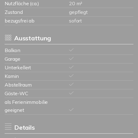
Nutzfläche (ca.)
20 m²
Zustand
gepflegt
bezugsfrei ab
sofort
Ausstattung
Balkon
Garage
Unterkellert
Kamin
Abstellraum
Gäste-WC
als Ferienimmobilie
geeignet
Details