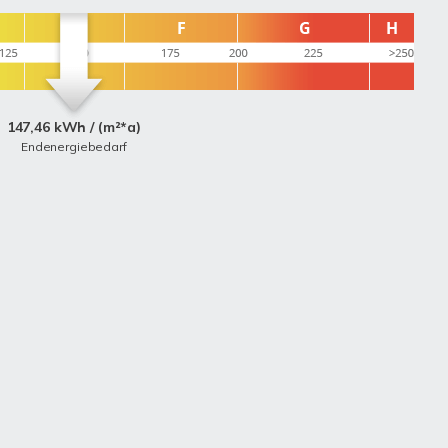
147,46 kWh / (m²*a)
Endenergiebedarf