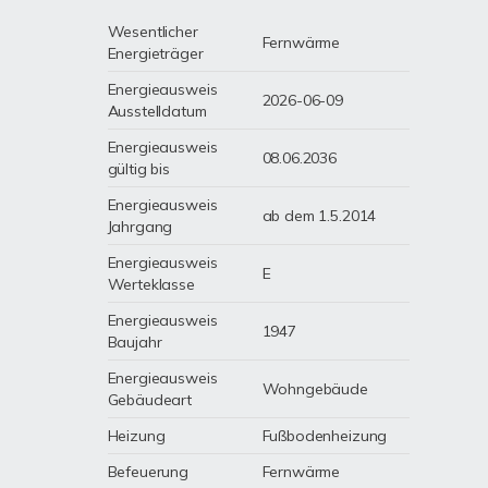
Wesentlicher
Fernwärme
Energieträger
Energieausweis
2026-06-09
Ausstelldatum
Energieausweis
08.06.2036
gültig bis
Energieausweis
ab dem 1.5.2014
Jahrgang
Energieausweis
E
Werteklasse
Energieausweis
1947
Baujahr
Energieausweis
Wohngebäude
Gebäudeart
Heizung
Fußbodenheizung
Befeuerung
Fernwärme