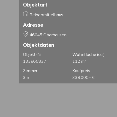
Objektart
Reihenmittelhaus
Adresse
46045 Oberhausen
Objektdaten
Objekt-Nr.
Wohnfläche
(ca.)
133865837
112 m²
Zimmer
Kaufpreis
3,5
338.000,- €