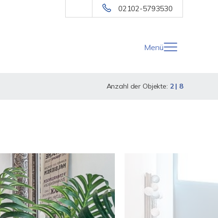
02102-5793530
Menü
Anzahl der Objekte:
2 | 8