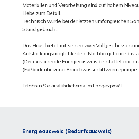
Materialien und Verarbeitung sind auf hohem Niveau
Liebe zum Detail.
Technisch wurde bei der letzten umfangreichen San
Stand gebracht.
Das Haus bietet mit seinen zwei Vollgeschossen und
Aufstockungsmöglichkeiten (Nachbargebäude bis zu
(Der existierende Energieausweis beinhaltet noch 
(Fußbodenheizung, Brauchwasserluftwärmepumpe,...
Erfahren Sie ausführlicheres im Langexposé!
Energieausweis (Bedarfsausweis)