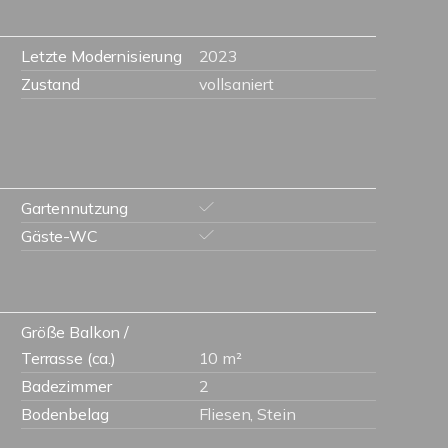
Letzte Modernisierung
2023
Zustand
vollsaniert
Gartennutzung
Gäste-WC
Größe Balkon /
Terrasse (ca.)
10 m²
Badezimmer
2
Bodenbelag
Fliesen, Stein