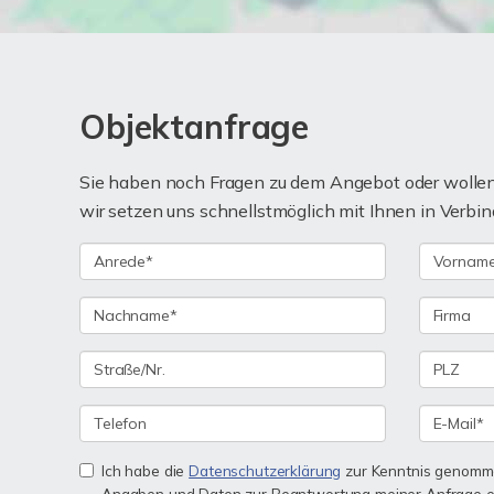
Objektanfrage
Sie haben noch Fragen zu dem Angebot oder wollen 
wir setzen uns schnellstmöglich mit Ihnen in Verbin
Ich habe die
Datenschutzerklärung
zur Kenntnis genomme
Angaben und Daten zur Beantwortung meiner Anfrage e