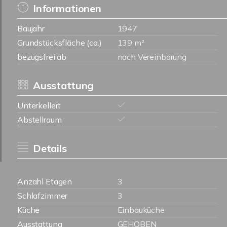
Informationen
Baujahr
1947
Grundstücksfläche (ca.)
139 m²
bezugsfrei ab
nach Vereinbarung
Ausstattung
Unterkellert
Abstellraum
Details
Anzahl Etagen
3
Schlafzimmer
3
Küche
Einbauküche
Ausstattung
GEHOBEN