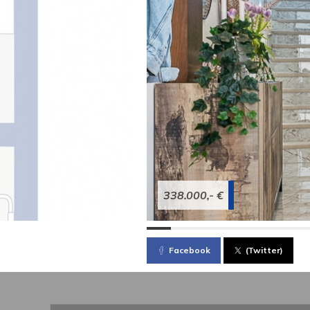
338.000,- €
Facebook
(Twitter)